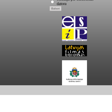
datora