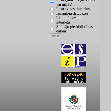
vai mājās)
Lasu avīzes, žurnālus
Izmantoju datubāzes
Lietoju bezvadu
internetu
Strādāju pie bibliotēkas
datora