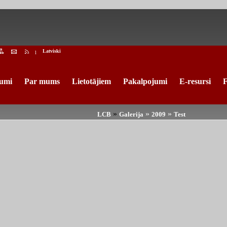
Latviski
l
umi
Par mums
Lietotājiem
Pakalpojumi
E-resursi
F
»
»
»
LCB
Galerija
2009
Test