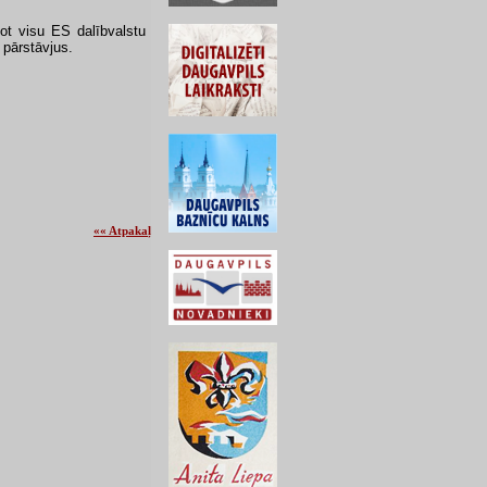
ot visu ES dalībvalstu
 pārstāvjus.
«« Atpakaļ