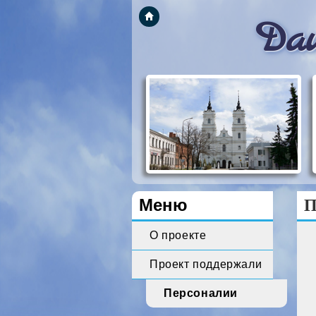
Dau
Меню
П
О проекте
Проект поддержали
Персоналии