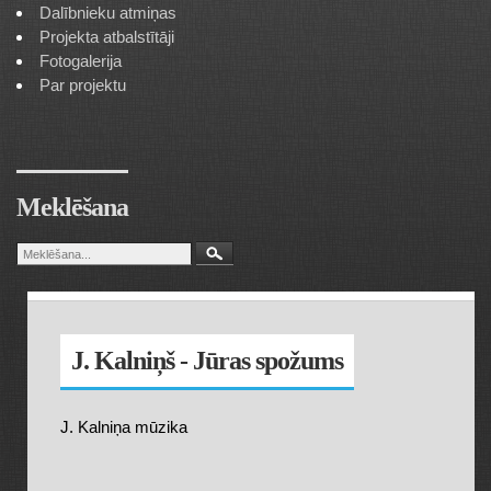
Dalībnieku atmiņas
Projekta atbalstītāji
Fotogalerija
Par projektu
Meklēšana
J. Kalniņš - Jūras spožums
J. Kalniņa mūzika