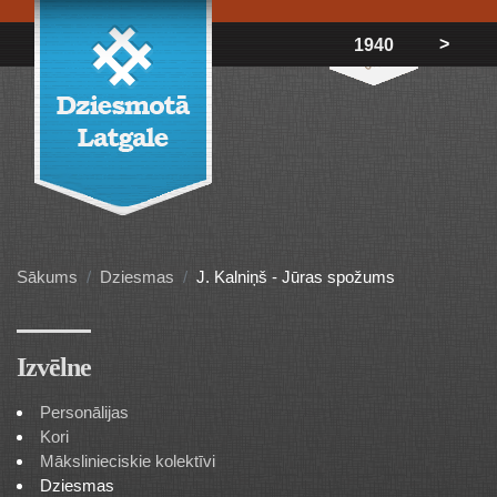
>
1940
Sākums
Dziesmas
J. Kalniņš - Jūras spožums
Izvēlne
Personālijas
Kori
Mākslinieciskie kolektīvi
Dziesmas