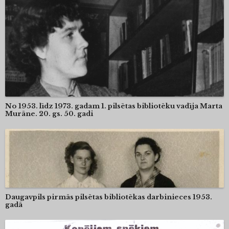
No 1953. līdz 1973. gadam 1. pilsētas bibliotēku vadīja Marta
Murāne. 20. gs. 50. gadi
Daugavpils pirmās pilsētas bibliotēkas darbinieces 1953.
gadā