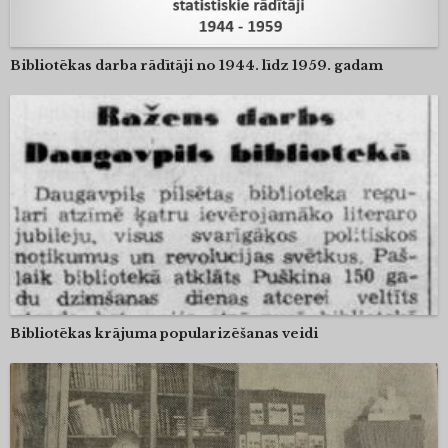
Bibliotēkas darba rādītāji no 1944. līdz 1959. gadam
Bibliotēkas krājuma popularizēšanas veidi