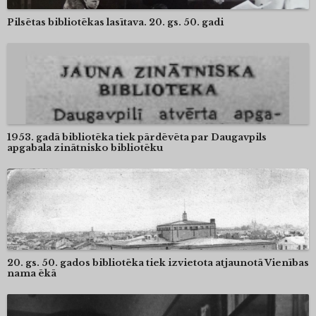
Pilsētas bibliotēkas lasītava. 20. gs. 50. gadi
1953. gadā bibliotēka tiek pārdēvēta par Daugavpils
apgabala zinātnisko bibliotēku
20. gs. 50. gados bibliotēka tiek izvietota atjaunotā Vienības
nama ēkā