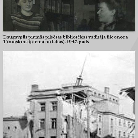
Daugavpils pirmās pilsētas bibliotēkas vadītāja Eleonora
Timoškina (pirmā no labās). 1947. gads