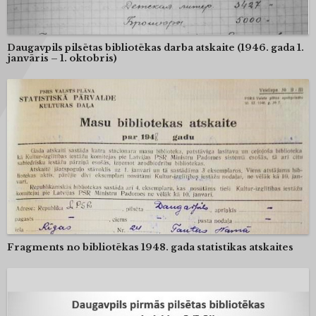
Daugavpils pilsētas bibliotēkas darba atskaite (1946. gada 1.
janvāris – 1. oktobris)
Fragments no bibliotēkas 1948. gada statistikas atskaites