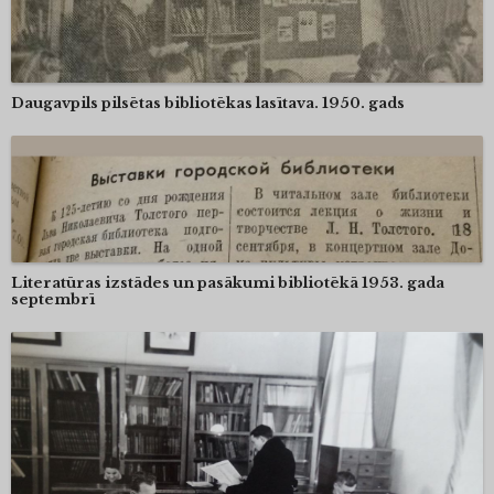
Daugavpils pilsētas bibliotēkas lasītava. 1950. gads
Literatūras izstādes un pasākumi bibliotēkā 1953. gada
septembrī