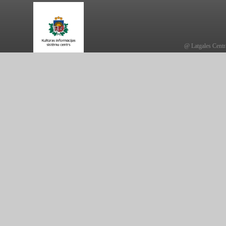
@ Latgales Centr